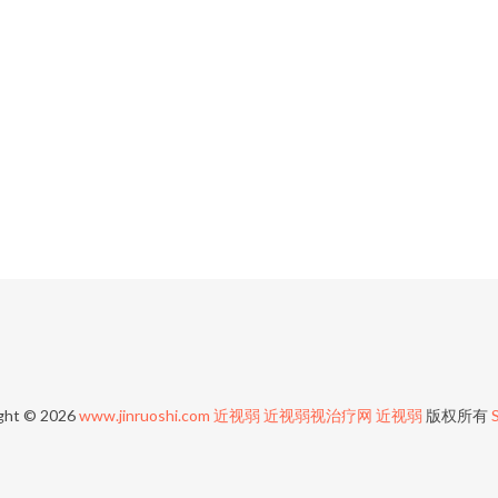
ght © 2026
www.jinruoshi.com
近视弱
近视弱视治疗网
近视弱
版权所有