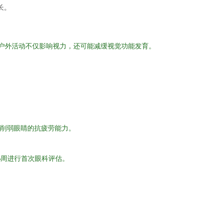
长。
户外活动不仅影响视力，还可能减缓视觉功能发育。
会削弱眼睛的抗疲劳能力。
6周进行首次眼科评估。