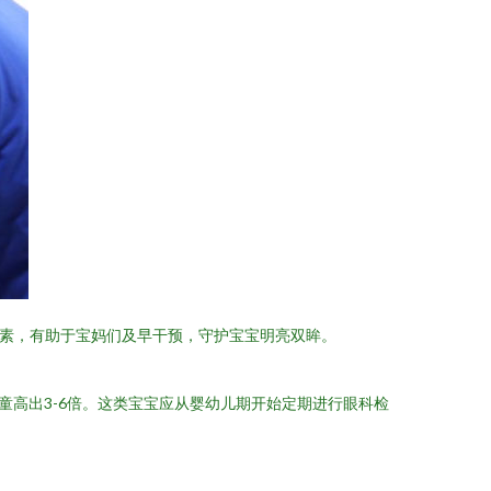
因素，有助于宝妈们及早干预，守护宝宝明亮双眸。
童高出3-6倍。这类宝宝应从婴幼儿期开始定期进行眼科检