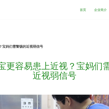
首页
企业简介
？宝妈们需警惕的近视弱信号
宝更容易患上近视？宝妈们
近视弱信号