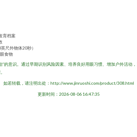
发育档案
效
20英尺外物体20秒）
眼食物
治”的意识。通过早期识别风险因素、培养良好用眼习惯、增加户外活动
灌。
如若转载，请注明出处：http://www.jinruoshi.com/product/308.html
更新时间：2026-08-06 16:47:35