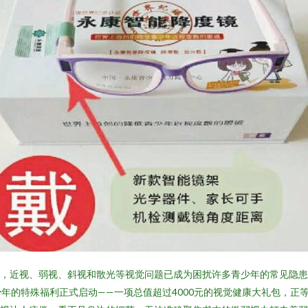
活中，近视、弱视、斜视和散光等视觉问题已成为困扰许多青少年的常见隐
的特殊福利正式启动——一项总值超过4000元的视觉健康大礼包，正等待