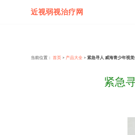
近视弱视治疗网
当前位置：
首页
>
产品大全
>
紧急寻人 威海青少年视觉
紧急寻