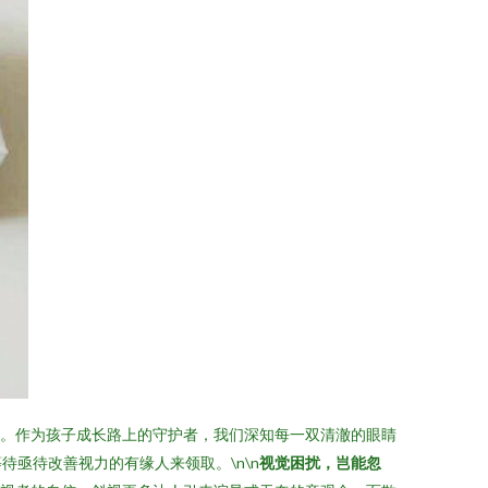
患。作为孩子成长路上的守护者，我们深知每一双清澈的眼睛
亟待改善视力的有缘人来领取。\n\n
视觉困扰，岂能忽