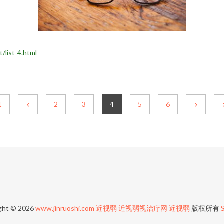
ist-4.html
1
2
3
4
5
6
ght © 2026
www.jinruoshi.com
近视弱
近视弱视治疗网
近视弱
版权所有