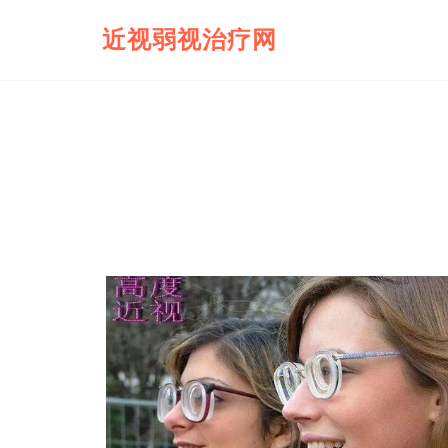
近视弱视治疗网